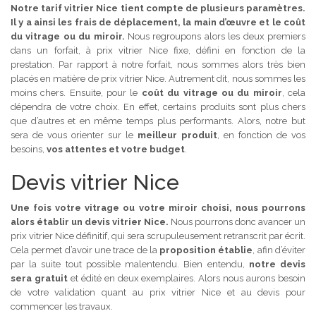
Notre tarif vitrier Nice tient compte de plusieurs paramètres.
Il y a ainsi les frais de déplacement, la main d’œuvre et le coût
du vitrage ou du miroir.
Nous regroupons alors les deux premiers
dans un forfait, à prix vitrier Nice fixe, défini en fonction de la
prestation. Par rapport à notre forfait, nous sommes alors très bien
placés en matière de prix vitrier Nice. Autrement dit, nous sommes les
moins chers. Ensuite, pour le
coût du vitrage ou du miroir
, cela
dépendra de votre choix. En effet, certains produits sont plus chers
que d’autres et en même temps plus performants. Alors, notre but
sera de vous orienter sur le
meilleur produit
, en fonction de vos
besoins,
vos attentes et votre budget
.
Devis vitrier Nice
Une fois votre vitrage ou votre miroir choisi, nous pourrons
alors établir un devis vitrier Nice.
Nous pourrons donc avancer un
prix vitrier Nice définitif, qui sera scrupuleusement retranscrit par écrit.
Cela permet d’avoir une trace de la
proposition établie
, afin d’éviter
par la suite tout possible malentendu. Bien entendu,
notre devis
sera gratuit
et édité en deux exemplaires. Alors nous aurons besoin
de votre validation quant au prix vitrier Nice et au devis pour
commencer les travaux.