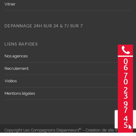
Vitrier
DEPANNAGE 24H SUR 24 & 7J SUR 7
LIENS RAPIDES
Nos agences
Recrutement
Vidéos
Mentions légales
©
Copyright Les Compagnons Dépanneurs
- Création de site internet :