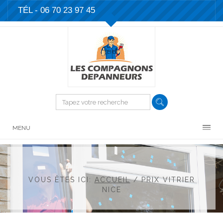
TÉL - 06 70 23 97 45
MENU
VOUS ÊTES ICI:
ACCUEIL
/
PRIX VITRIER
NICE