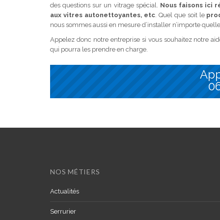
des questions sur un vitrage spécial.
Nous faisons ici r
aux vitres autonettoyantes, etc
. Quel que soit le
prod
nous sommes aussi en mesure d’installer n’importe quelle 
Appelez donc notre entreprise si vous souhaitez notre ai
qui pourra les prendre en charge.
App
06
NOS MÉTIERS
Actualités
Serrurier