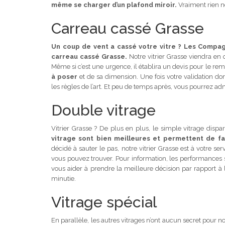
même se charger d’un plafond miroir.
Vraiment rien ne
Carreau cassé Grasse
Un coup de vent a cassé votre vitre ? Les Compag
carreau cassé Grasse.
Notre vitrier Grasse viendra en 
Même si c’est une urgence, il établira un devis pour le r
à poser
et de sa dimension. Une fois votre validation d
les règles de l’art. Et peu de temps après, vous pourrez a
Double vitrage
Vitrier Grasse ? De plus en plus, le simple vitrage dispar
vitrage sont bien meilleures et permettent de f
décidé à sauter le pas, notre vitrier Grasse est à votre se
vous pouvez trouver. Pour information, les performances 
vous aider à prendre la meilleure décision par rapport à
minutie.
Vitrage spécial
En parallèle, les autres vitrages n’ont aucun secret pour n