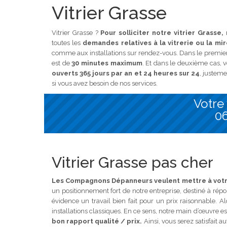
Vitrier Grasse
Vitrier Grasse ?
Pour solliciter notre vitrier Grasse,
toutes les
demandes relatives à la vitrerie ou la mir
comme aux installations sur rendez-vous. Dans le premier 
est de
30 minutes maximum
. Et dans le deuxième cas, 
ouverts 365 jours par an et 24 heures sur 24
, justem
si vous avez besoin de nos services.
Votre 
06
Vitrier Grasse pas cher
Les Compagnons Dépanneurs veulent mettre à votre 
un positionnement fort de notre entreprise, destiné à répo
évidence un travail bien fait pour un prix raisonnable. A
installations classiques. En ce sens, notre main d’œuvre 
bon rapport qualité / prix.
Ainsi, vous serez satisfait a