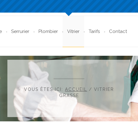
e
Serrurier
Plombier
Vitrier
Tarifs
Contact
VOUS ÊTES ICI:
ACCUEIL
/
VITRIER
GRASSE