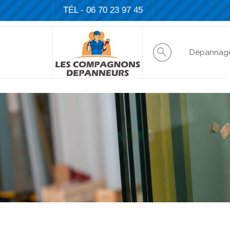
TÉL - 06 70 23 97 45
Dépannag