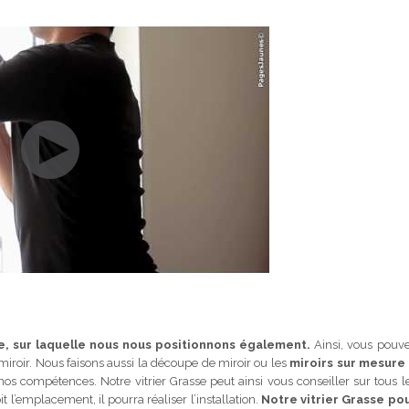
re, sur laquelle nous nous positionnons également.
Ainsi, vous pouv
miroir. Nous faisons aussi la découpe de miroir ou les
miroirs sur mesure
nos compétences. Notre vitrier Grasse peut ainsi vous conseiller sur tous l
l’emplacement, il pourra réaliser l’installation.
Notre vitrier Grasse po